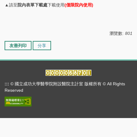
▲請至
院內表單下載處
下載使用
(僅限院內使用)
瀏覽數:
801
友善列印
分享
:::
© 國立成功大學醫學院附設醫院主計室 版權所有 © All Rights
Reserved