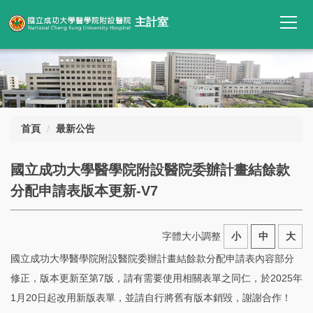
跳
主計室
到
主
要
內
容
區
首頁
最新公告
國立成功大學醫學院附設醫院委辦計畫結餘款
分配申請表版本更新-V7
字體大小調整
小
中
大
國立成功大學醫學院附設醫院委辦計畫結餘款分配申請表內容部分
修正，版本更新至第7版，請有需要使用相關表單之同仁，於2025年
1月20日起改用新版表單，並請自行將舊有版本銷毀，謝謝合作！