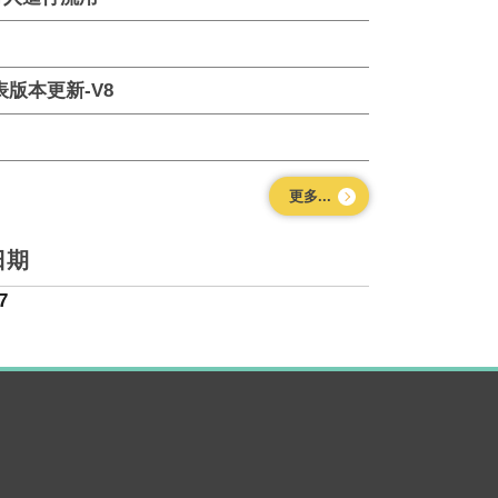
版本更新-V8
更多...
日期
7