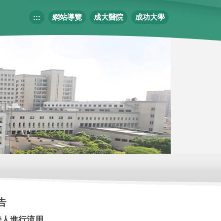
:::
網站導覽
成大醫院
成功大學
告
持人進行流用