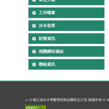
工作職掌
法令規章
財務資訊
相關網站連結
聯絡資訊
:::
© 國立成功大學醫學院附設醫院主計室 版權所有 © All Rig