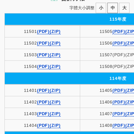
字體大小調整
小
中
大
115年度
11501
(PDF)
(ZIP)
11505
(PDF)
(ZIP
11502
(PDF)
(ZIP)
11506
(PDF)
(ZIP
11503
(PDF)
(ZIP)
11507
(PDF)(ZIP
11504
(PDF)
(ZIP)
11508
(PDF)(ZIP
114年度
11401
(PDF)
(ZIP)
11405
(PDF)
(ZIP
11402
(PDF)
(ZIP)
11406
(PDF)
(ZI
11403
(PDF)
(ZIP)
11407
(PDF)
(ZIP
11404
(PDF)
(ZIP)
11408
(PDF)
(ZIP